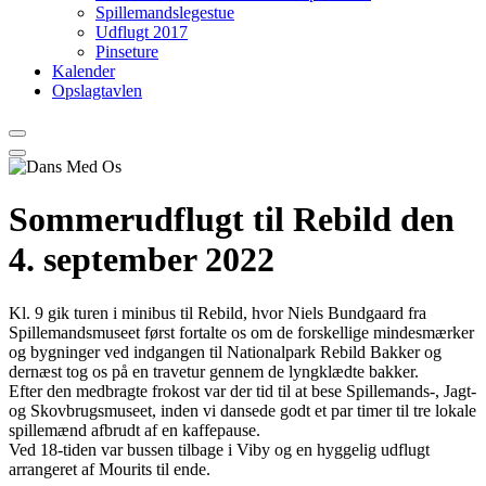
Spillemandslegestue
Udflugt 2017
Pinseture
Kalender
Opslagtavlen
Sommerudflugt til Rebild den
4. september 2022
Kl. 9 gik turen i minibus til Rebild, hvor Niels Bundgaard fra
Spillemandsmuseet først fortalte os om de forskellige mindesmærker
og bygninger ved indgangen til Nationalpark Rebild Bakker og
dernæst tog os på en travetur gennem de lyngklædte bakker.
Efter den medbragte frokost var der tid til at bese Spillemands-, Jagt-
og Skovbrugsmuseet, inden vi dansede godt et par timer til tre lokale
spillemænd afbrudt af en kaffepause.
Ved 18-tiden var bussen tilbage i Viby og en hyggelig udflugt
arrangeret af Mourits til ende.